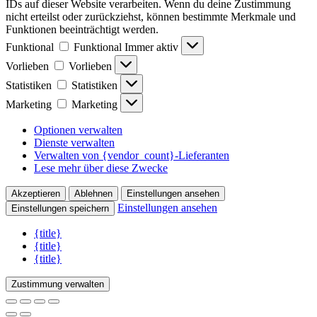
IDs auf dieser Website verarbeiten. Wenn du deine Zustimmung
nicht erteilst oder zurückziehst, können bestimmte Merkmale und
Funktionen beeinträchtigt werden.
Funktional
Funktional
Immer aktiv
Vorlieben
Vorlieben
Statistiken
Statistiken
Marketing
Marketing
Optionen verwalten
Dienste verwalten
Verwalten von {vendor_count}-Lieferanten
Lese mehr über diese Zwecke
Akzeptieren
Ablehnen
Einstellungen ansehen
Einstellungen ansehen
Einstellungen speichern
{title}
{title}
{title}
Zustimmung verwalten