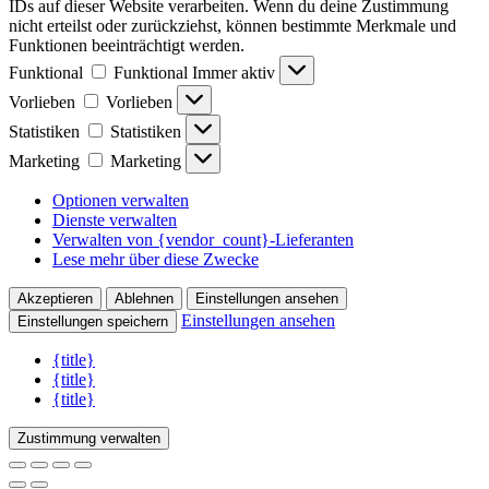
IDs auf dieser Website verarbeiten. Wenn du deine Zustimmung
nicht erteilst oder zurückziehst, können bestimmte Merkmale und
Funktionen beeinträchtigt werden.
Funktional
Funktional
Immer aktiv
Vorlieben
Vorlieben
Statistiken
Statistiken
Marketing
Marketing
Optionen verwalten
Dienste verwalten
Verwalten von {vendor_count}-Lieferanten
Lese mehr über diese Zwecke
Akzeptieren
Ablehnen
Einstellungen ansehen
Einstellungen ansehen
Einstellungen speichern
{title}
{title}
{title}
Zustimmung verwalten