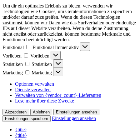
Um dir ein optimales Erlebnis zu bieten, verwenden wir
Technologien wie Cookies, um Geräteinformationen zu speichern
und/oder darauf zuzugreifen. Wenn du diesen Technologien
zustimmst, können wir Daten wie das Surfverhalten oder eindeutige
IDs auf dieser Website verarbeiten. Wenn du deine Zustimmung
nicht erteilst oder zurückziehst, können bestimmte Merkmale und
Funktionen beeinträchtigt werden.
Funktional
Funktional
Immer aktiv
Vorlieben
Vorlieben
Statistiken
Statistiken
Marketing
Marketing
Optionen verwalten
Dienste verwalten
Verwalten von {vendor_count}-Lieferanten
Lese mehr über diese Zwecke
Akzeptieren
Ablehnen
Einstellungen ansehen
Einstellungen ansehen
Einstellungen speichern
{title}
{title}