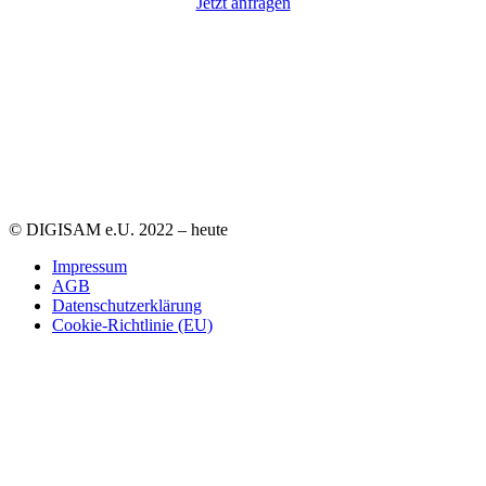
Jetzt anfragen
© DIGISAM e.U. 2022 – heute
Impressum
AGB
Datenschutzerklärung
Cookie-Richtlinie (EU)