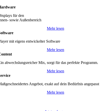
Hardware
isplays für den
nnen- sowie Außenbereich
Mehr lesen
Software
layer mit eigens entwickelter Software
Mehr lesen
Content
in abwechslungsreicher Mix, sorgt für das perfekte Programm.
Mehr lesen
ervice
aßgeschneidertes Angebot, exakt auf dein Bedürfnis angepasst
Mehr lesen