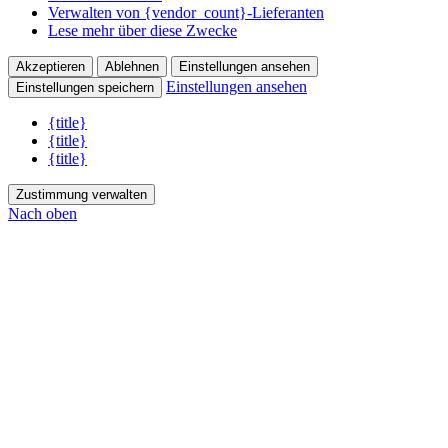
Verwalten von {vendor_count}-Lieferanten
Lese mehr über diese Zwecke
Akzeptieren
Ablehnen
Einstellungen ansehen
Einstellungen ansehen
Einstellungen speichern
{title}
{title}
{title}
Zustimmung verwalten
Nach oben